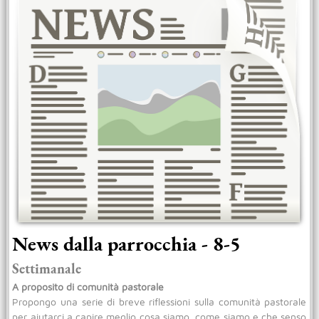
News dalla parrocchia - 8-5
Settimanale
A proposito di comunità pastorale
Propongo una serie di breve riflessioni sulla comunità pastorale
per aiutarci a capire meglio cosa siamo, come siamo e che senso