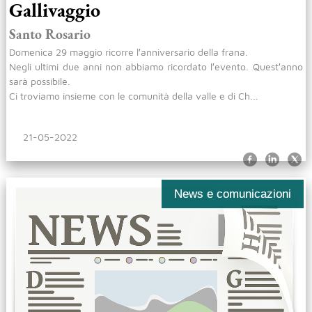
Gallivaggio
Santo Rosario
Domenica 29 maggio ricorre l′anniversario della frana.
Negli ultimi due anni non abbiamo ricordato l′evento. Quest′anno
sarà possibile.
Ci troviamo insieme con le comunità della valle e di Ch...
21-05-2022
News e comunicazioni
News e comunicazioni
News e comunicazioni