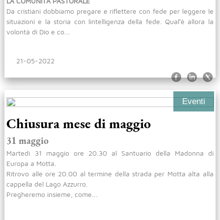
LA COMUNITÁ PASTORALE
Da cristiani dobbiamo pregare e riflettere con fede per leggere le
situazioni e la storia con lintelligenza della fede. Qual′è allora la
volontà di Dio e co...
21-05-2022
Eventi
Chiusura mese di maggio
31 maggio
Martedì 31 maggio ore 20.30 al Santuario della Madonna di
Europa a Motta.
Ritrovo alle ore 20.00 al termine della strada per Motta alta alla
cappella del Lago Azzurro.
Pregheremo insieme, come...