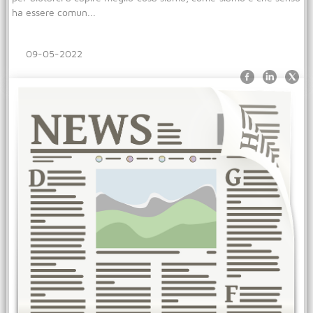
ha essere comun...
09-05-2022