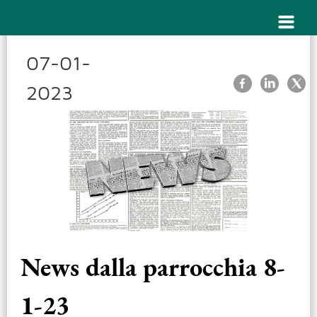
07-01-
2023
News dalla parrocchia 8-
1-23