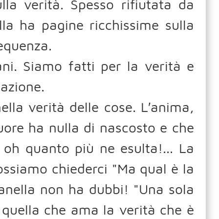
la verità. Spesso rifiutata da
la ha pagine ricchissime sulla
sequenza.
ni. Siamo fatti per la verità e
azione.
lla verità delle cose. L′anima,
uore ha nulla di nascosto e che
, oh quanto più ne esulta!... La
Possiamo chiederci "Ma qual è la
anella non ha dubbi! "Una sola
 quella che ama la verità che è