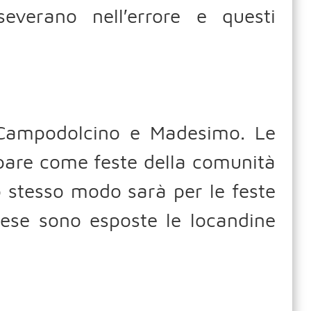
severano nell′errore e questi
i Campodolcino e Madesimo. Le
ipare come feste della comunità
o stesso modo sarà per le feste
hiese sono esposte le locandine