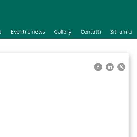
à
Eventi e news
Gallery
Contatti
Siti amici