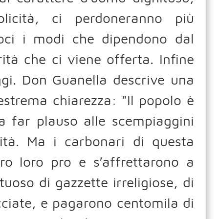
licità, ci perdoneranno più
amoci i modi che dipendono dal
à che ci viene offerta. Infine
ggi. Don Guanella descrive una
estrema chiarezza: "Il popolo è
 a far plauso alle scempiaggini
rità. Ma i carbonari di questa
ro loro pro e s′affrettarono a
uoso di gazzette irreligiose, di
acciate, e pagarono centomila di