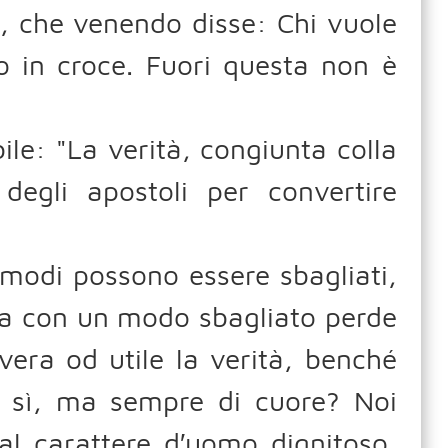
to, che venendo disse: Chi vuole
o in croce. Fuori questa non è
bile: "La verità, congiunta colla
 degli apostoli per convertire
 modi possono essere sbagliati,
ta con un modo sbagliato perde
vera od utile la verità, benché
o sì, ma sempre di cuore? Noi
l carattere d′uomo dignitoso,