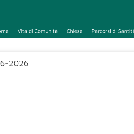
ome
Vita di Comunità
Chiese
Percorsi di Santit
06-2026