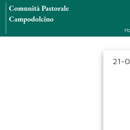
Comunità Pastorale
Campodolcino
H
21-