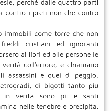
resie, perché dalle quattro parti
 contro i preti non che contro
tero immobili come torre che non
freddi cristiani ed ignoranti
rsero ai libri ed alle persone le
a verità coll′errore, e chiamano
gli assassini e quei di peggio,
etrogradi, di bigotti tanto più
iù in verità sono pii e santi
mmina nelle tenebre e precipita.