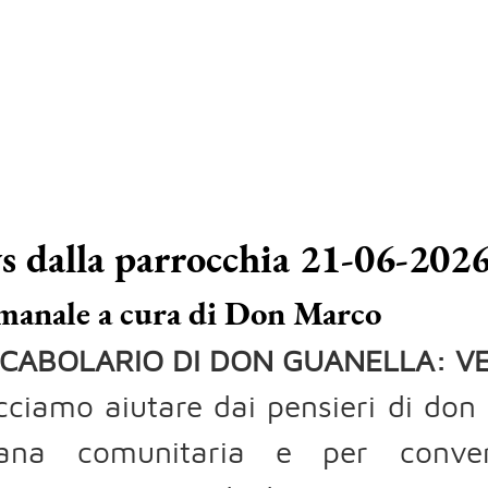
 dalla parrocchia 21-06-202
manale a cura di Don Marco
OCABOLARIO DI DON GUANELLA: V
cciamo aiutare dai pensieri di don 
tiana comunitaria e per conver