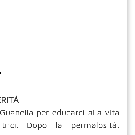
6
ERITÁ
Guanella per educarci alla vita
tirci. Dopo la permalosità,