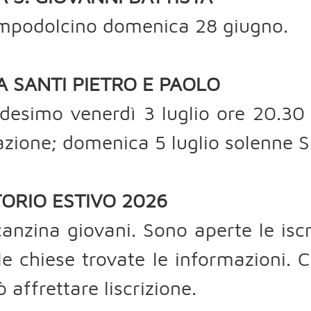
mpodolcino domenica 28 giugno.
A SANTI PIETRO E PAOLO
esimo venerdì 3 luglio ore 20.30 
zione; domenica 5 luglio solenne S
ORIO ESTIVO 2026
anzina giovani. Sono aperte le iscri
le chiese trovate le informazioni. C
ò affrettare liscrizione.