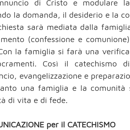
′annuncio di Cristo e modulare l
do la domanda, il desiderio e la 
chiesta sarà mediata dalla famiglia
amento (confessione e comunione) 
Con la famiglia si farà una verif
acramenti. Così il catechismo 
cio, evangelizzazione e preparazi
uanto una famiglia e la comunità 
tà di vita e di fede.
NICAZIONE per il CATECHISMO