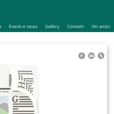
à
Eventi e news
Gallery
Contatti
Siti amici