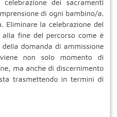
a celebrazione dei sacramenti
comprensione di ogni bambino/a.
. Eliminare la celebrazione del
alla fine del percorso come è
ica della domanda di ammissione
diviene non solo momento di
one, ma anche di discernimento
sta trasmettendo in termini di