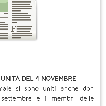
MUNITÁ DEL 4 NOVEMBRE
orale si sono uniti anche don
o settembre e i membri delle