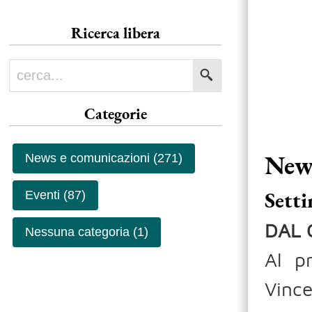
Ricerca libera
Categorie
News
News e comunicazioni (271)
Sett
Eventi (87)
DAL 
Nessuna categoria (1)
Al p
Vinc