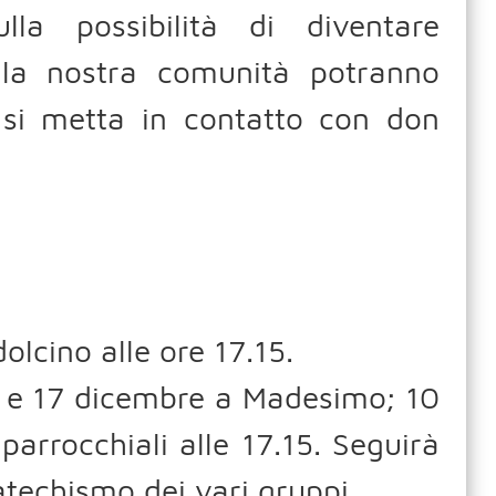
la possibilità di diventare
della nostra comunità potranno
o si metta in contatto con don
lcino alle ore 17.15.
3 e 17 dicembre a Madesimo; 10
arrocchiali alle 17.15. Seguirà
atechismo dei vari gruppi.