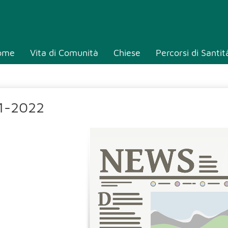
ome
Vita di Comunità
Chiese
Percorsi di Santit
1-2022