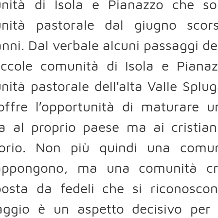
nità di Isola e Pianazzo che so
nità pastorale dal giugno sco
nni. Dal verbale alcuni passaggi dei
iccole comunità di Isola e Pianaz
ità pastorale dell′alta Valle Spl
offre l′opportunità di maturare 
ta al proprio paese ma ai cristia
itorio. Non più quindi una comun
appongono, ma una comunità crist
osta da fedeli che si riconoscon
aggio è un aspetto decisivo per n