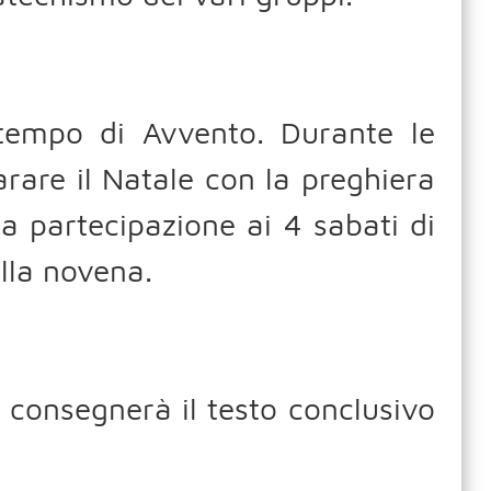
tempo di Avvento. Durante le
rare il Natale con la preghiera
 la partecipazione ai 4 sabati di
alla novena.
consegnerà il testo conclusivo