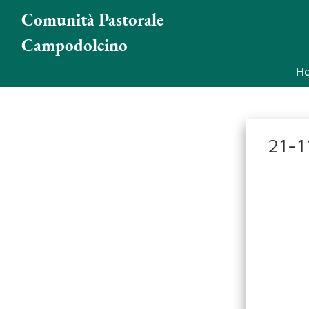
Comunità Pastorale
Campodolcino
H
21-1