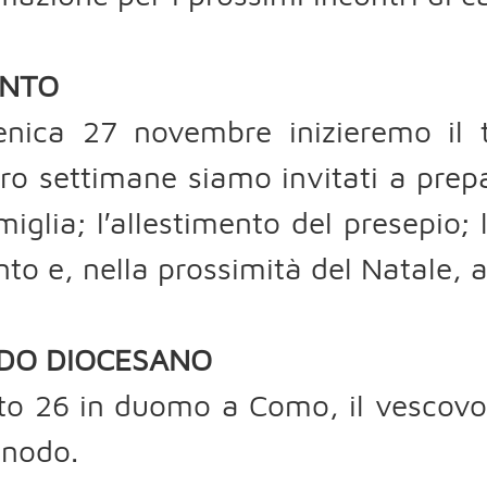
ENTO
nica 27 novembre inizieremo il 
ro settimane siamo invitati a prepa
miglia; l′allestimento del presepio;
to e, nella prossimità del Natale, 
DO DIOCESANO
o 26 in duomo a Como, il vescovo 
inodo.