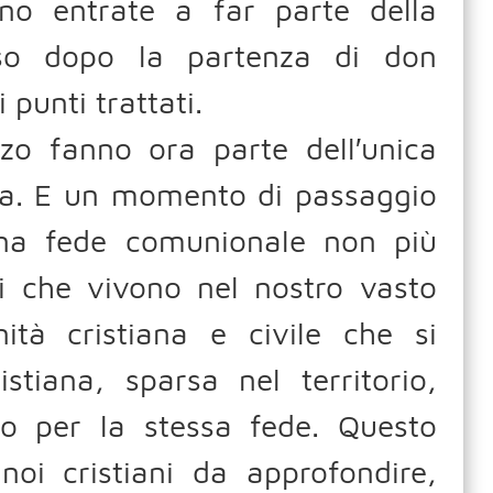
no entrate a far parte della
rso dopo la partenza di don
 punti trattati.
zo fanno ora parte dell′unica
uga. E un momento di passaggio
una fede comunionale non più
ni che vivono nel nostro vasto
ità cristiana e civile che si
iana, sparsa nel territorio,
o per la stessa fede. Questo
oi cristiani da approfondire,