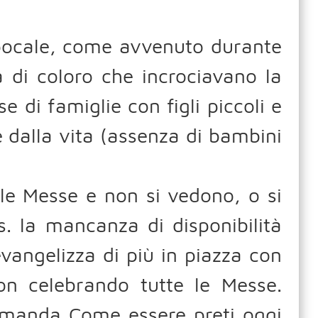
pocale, come avvenuto durante
a di coloro che incrociavano la
 di famiglie con figli piccoli e
e dalla vita (assenza di bambini
lle Messe e non si vedono, o si
. la mancanza di disponibilità
evangelizza di più in piazza con
non celebrando tutte le Messe.
domanda Come essere preti oggi