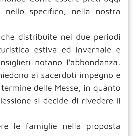
ello specifico, nella nostra
iche distribuite nei due periodi
turistica estiva ed invernale e
consiglieri notano l′abbondanza,
chiedono ai sacerdoti impegno e
al termine delle Messe, in quanto
essione si decide di rivedere il
re le famiglie nella proposta