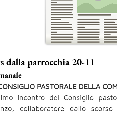
 dalla parrocchia 20-11
imanale
CONSIGLIO PASTORALE DELLA CO
rimo incontro del Consiglio past
enzo, collaboratore dallo scors