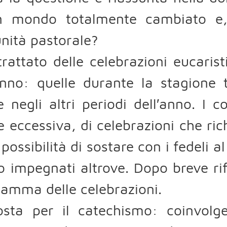
n mondo totalmente cambiato e, n
nità pastorale?
trattato delle celebrazioni eucarist
anno: quelle durante la stagione 
e negli altri periodi dell′anno. I 
 eccessiva, di celebrazioni che ri
possibilità di sostare con i fedeli 
o impegnati altrove. Dopo breve rifl
amma delle celebrazioni.
osta per il catechismo: coinvolge