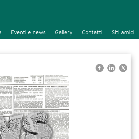
à
Eventi e news
Gallery
Contatti
Siti amici