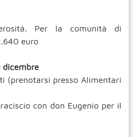
erosità. Per la comunità di
 2.640 euro
 dicembre
i (prenotarsi presso Alimentari
raciscio con don Eugenio per il