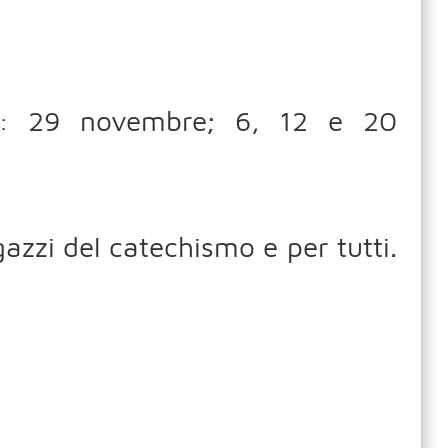
le: 29 novembre; 6, 12 e 20
azzi del catechismo e per tutti.