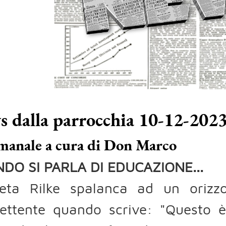
 dalla parrocchia 10-12-202
manale a cura di Don Marco
DO SI PARLA DI EDUCAZIONE...
oeta Rilke spalanca ad un orizzo
ettente quando scrive: "Questo è