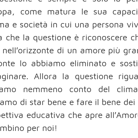
uppa, come matura le sua capaci
ma e società in cui una persona vive
a che la questione è riconoscere c
 nell′orizzonte di un amore più gra
zonte lo abbiamo eliminato e sost
ginare. Allora la questione rigu
iamo nemmeno conto del clima 
amo di star bene e fare il bene dei 
ettiva educativa che apre all′Amor
mbino per noi!