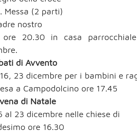
S. Messa (2 parti)
Padre nostro
a ore 20.30 in casa parrocchia
mbre.
bati di Avvento
 16, 23 dicembre per i bambini e rag
iesa a Campodolcino ore 17.45
vena di Natale
6 al 23 dicembre nelle chiese di
desimo ore 16.30