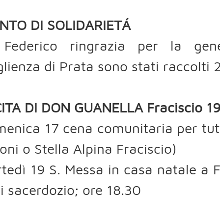
NTO DI SOLIDARIETÁ
Federico ringrazia per la gen
lienza di Prata sono stati raccolti
ITA DI DON GUANELLA Fraciscio 19
enica 17 cena comunitaria per tutt
oni o Stella Alpina Fraciscio)
tedì 19 S. Messa in casa natale a F
i sacerdozio; ore 18.30