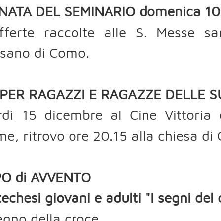
NATA DEL SEMINARIO domenica 10
fferte raccolte alle S. Messe sa
esano di Como.
 PER RAGAZZI E RAGAZZE DELLE S
rdì 15 dicembre al Cine Vittoria 
me, ritrovo ore 20.15 alla chiesa d
O di AVVENTO
techesi giovani e adulti "I segni del 
Segno della croce