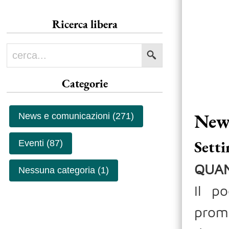
Ricerca libera
Categorie
News
News e comunicazioni (271)
Setti
Eventi (87)
QUAN
Nessuna categoria (1)
Il p
prom