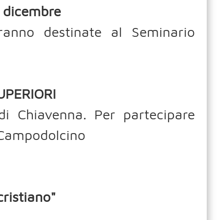
 dicembre
ranno destinate al Seminario
UPERIORI
di Chiavenna. Per partecipare
i Campodolcino
cristiano"