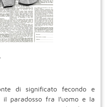
3
nte di significato fecondo e
 il paradosso fra l′uomo e la