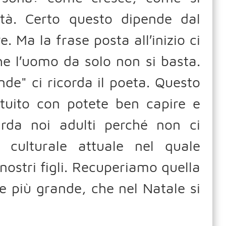
tà. Certo questo dipende dal
. Ma la frase posta all′inizio ci
he l′uomo da solo non si basta.
nde" ci ricorda il poeta. Questo
ituito con potete ben capire e
arda noi adulti perché non ci
culturale attuale nel quale
nostri figli. Recuperiamo quella
e più grande, che nel Natale si