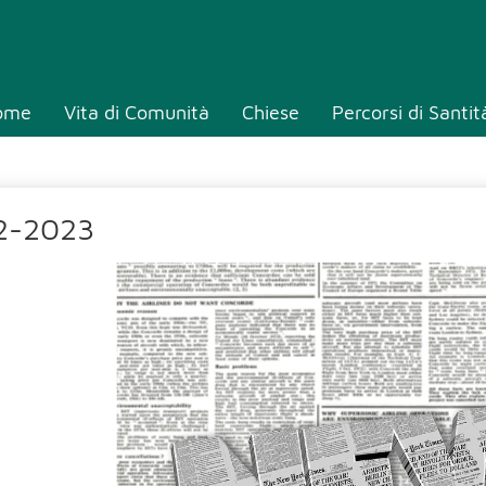
ome
Vita di Comunità
Chiese
Percorsi di Santit
2-2023