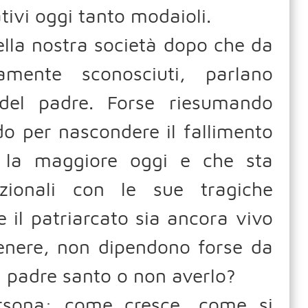
tivi oggi tanto modaioli.
ella nostra società dopo che da
amente sconosciuti, parlano
 del padre. Forse riesumando
odo per nascondere il fallimento
 la maggiore oggi e che sta
azionali con le sue tragiche
l patriarcato sia ancora vivo
genere, non dipendono forse da
n padre santo o non averlo?
rsona: come cresce, come si