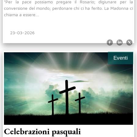
"Per la pace possiamo pregare il Rosario; digiunare per la
conversione del mondo; perdonare chi ci ha ferito. La Madonna ci
chiama a essere...
23-03-2026
Eventi
Celebrazioni pasquali